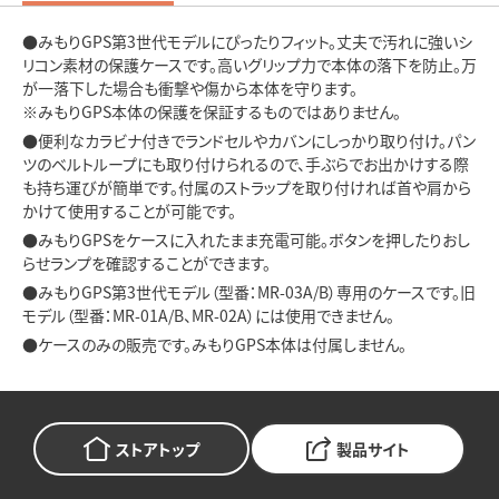
●みもりGPS第3世代モデルにぴったりフィット。丈夫で汚れに強いシ
リコン素材の保護ケースです。高いグリップ力で本体の落下を防止。万
が一落下した場合も衝撃や傷から本体を守ります。
※みもりGPS本体の保護を保証するものではありません。
●便利なカラビナ付きでランドセルやカバンにしっかり取り付け。パン
ツのベルトループにも取り付けられるので、手ぶらでお出かけする際
も持ち運びが簡単です。付属のストラップを取り付ければ首や肩から
かけて使用することが可能です。
●みもりGPSをケースに入れたまま充電可能。ボタンを押したりおし
らせランプを確認することができます。
●みもりGPS第3世代モデル（型番：MR-03A/B）専用のケースです。旧
モデル（型番：MR-01A/B、MR-02A）には使用できません。
●ケースのみの販売です。みもりGPS本体は付属しません。
ストアトップ
製品サイト