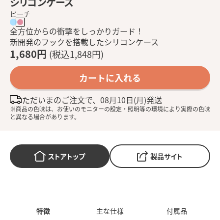
シリコンケース
ピーチ
全方位からの衝撃をしっかりガード！
新開発のフックを搭載したシリコンケース
1,680円
(税込1,848円)
カートに入れる
ただいまのご注文で、08月10日(月)発送
※商品の色味は、お使いのモニターの設定・照明等の環境により実際の色味
と異なる場合があります。
ストアトップ
製品サイト
特徴
主な仕様
付属品